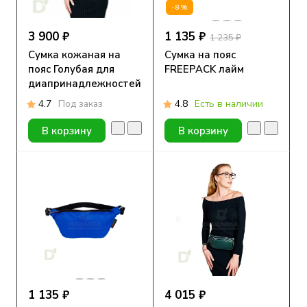
-8%
3 900 ₽
1 135 ₽
1 235 ₽
Сумка кожаная на
Сумка на пояс
пояс Голубая для
FREEPACK лайм
диапринадлежностей
4.7
Под заказ
4.8
Есть в наличии
В корзину
В корзину
1 135 ₽
4 015 ₽