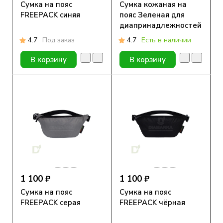
Сумка на пояс
Сумка кожаная на
FREEPACK синяя
пояс Зеленая для
диапринадлежностей
4.7
Под заказ
4.7
Есть в наличии
В корзину
В корзину
1 100 ₽
1 100 ₽
Сумка на пояс
Сумка на пояс
FREEPACK серая
FREEPACK чёрная