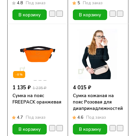
4.8
Под заказ
5
Под заказ
В корзину
В корзину
-8%
1 135 ₽
4 015 ₽
1 235 ₽
Сумка на пояс
Сумка кожаная на
FREEPACK оранжевая
пояс Розовая для
диапринадлежностей
4.7
Под заказ
4.6
Под заказ
В корзину
В корзину