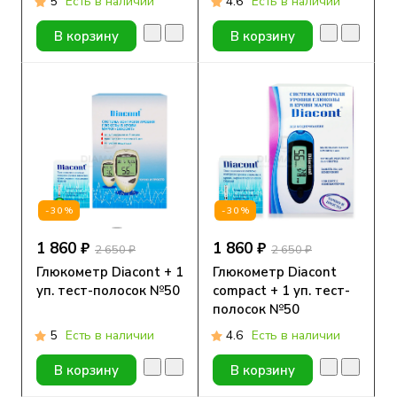
5
Есть в наличии
4.6
Есть в наличии
В корзину
В корзину
-30%
-30%
1 860 ₽
1 860 ₽
2 650 ₽
2 650 ₽
Глюкометр Diacont + 1
Глюкометр Diacont
уп. тест-полосок №50
compact + 1 уп. тест-
полосок №50
5
Есть в наличии
4.6
Есть в наличии
В корзину
В корзину