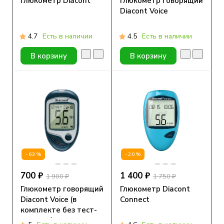
Глюкометр Diacont
Глюкометр говорящий
Diacont Voice
4.7
Есть в наличии
4.5
Есть в наличии
В корзину
В корзину
-63%
-20%
700 ₽
1 400 ₽
1 900 ₽
1 750 ₽
Глюкометр говорящий
Глюкометр Diacont
Diacont Voice (в
Connect
комплекте без тест-
полосок)