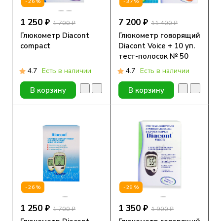
-26%
-37%
1 250 ₽
7 200 ₽
1 700 ₽
11 400 ₽
Глюкометр Diacont
Глюкометр говорящий
compact
Diacont Voice + 10 уп.
тест-полосок № 50
4.7
Есть в наличии
4.7
Есть в наличии
В корзину
В корзину
-26%
-29%
1 250 ₽
1 350 ₽
1 700 ₽
1 900 ₽