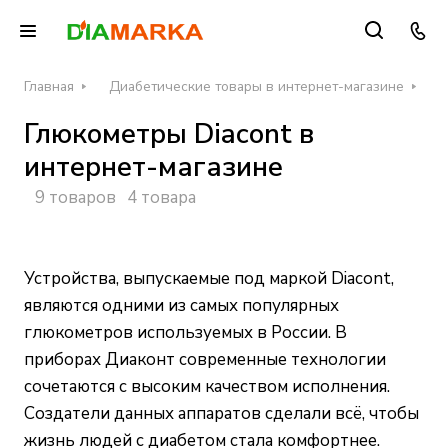
Главная
Диабетические товары в интернет-магазине
Г
Глюкометры Diacont в
интернет-магазине
9 товаров
4 товара
Устройства, выпускаемые под маркой Diacont,
являются одними из самых популярных
глюкометров используемых в России. В
приборах Диаконт современные технологии
сочетаются с высоким качеством исполнения.
Создатели данных аппаратов сделали всё, чтобы
жизнь людей с диабетом стала комфортнее.